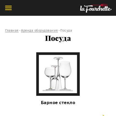
Главная
-
Аренда оборудования
-
Посуда
Посуда
Барное стекло